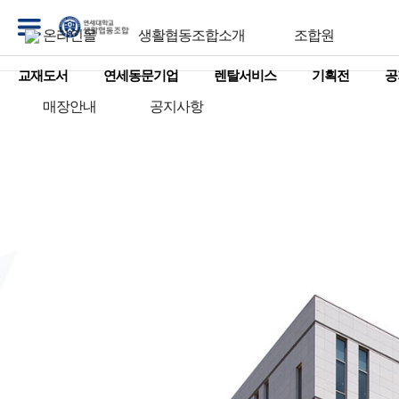
온라인몰
생활협동조합소개
조합원
교재도서
연세동문기업
렌탈서비스
기획전
공
매장안내
공지사항