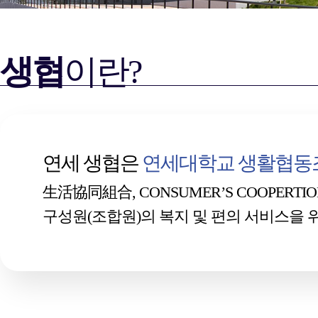
생협
이란?
연세 생협은
연세대학교 생활협동
生活協同組合, CONSUMER’S COOPERTION 
구성원(조합원)의 복지 및 편의 서비스을 