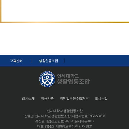
고객센터
생활협동조합
회사소개
이용약관
이메일무단수집거부
오시는길
연세대학교 생활협동조합
상호명: 연세대학교 생활협동조합 | 사업자번호: 890-82-00336
통신판매업신고번호: 2021-서울서대문-0417
대표: 김용호 | 개인정보관리 책임자: 권훈