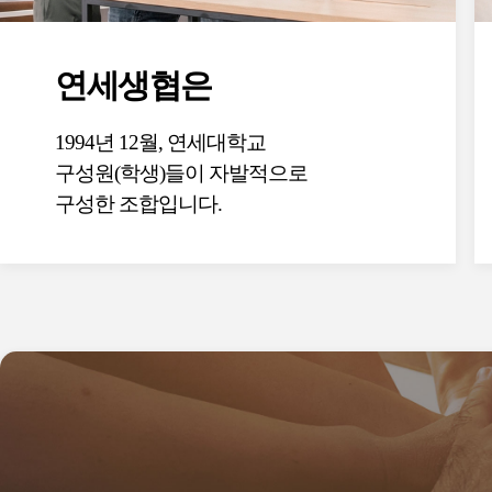
연세생협은
1994년 12월, 연세대학교
구성원(학생)들이 자발적으로
구성한 조합입니다.