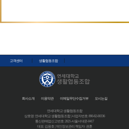
고객센터
생활협동조합
회사소개
이용약관
이메일무단수집거부
오시는길
연세대학교 생활협동조합
상호명: 연세대학교 생활협동조합 | 사업자번호: 890-82-00336
통신판매업신고번호: 2021-서울서대문-0417
대표: 김용호 | 개인정보관리 책임자: 권훈