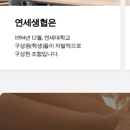
연세생협은
1994년 12월, 연세대학교
구성원(학생)들이 자발적으로
구성한 조합입니다.