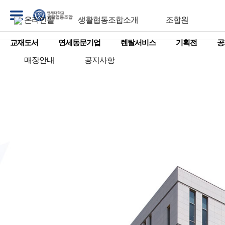
온라인몰
생활협동조합소개
조합원
교재도서
연세동문기업
렌탈서비스
기획전
공
매장안내
공지사항