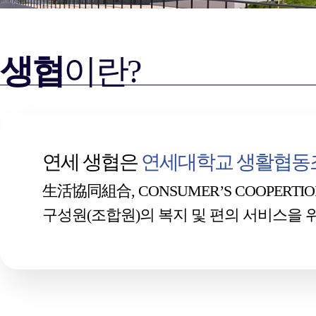
생협
이란?
연세 생협은
연세대학교 생활협동
生活協同組合, CONSUMER’S COOPERTION 
구성원(조합원)의 복지 및 편의 서비스을 