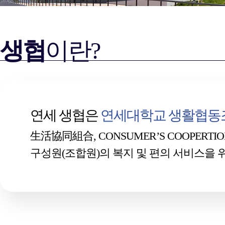
생협
이란?
연세 생협은
연세대학교 생활협동
生活協同組合, CONSUMER’S COOPERTION 
구성원(조합원)의 복지 및 편의 서비스을 