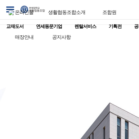
온라인몰
생활협동조합소개
조합원
교재도서
연세동문기업
렌탈서비스
기획전
공
매장안내
공지사항