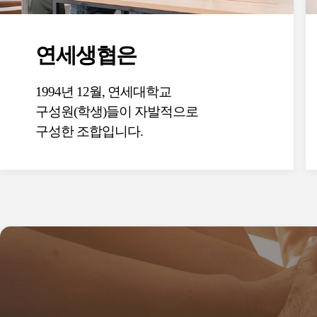
연세생협은
1994년 12월, 연세대학교
구성원(학생)들이 자발적으로
구성한 조합입니다.