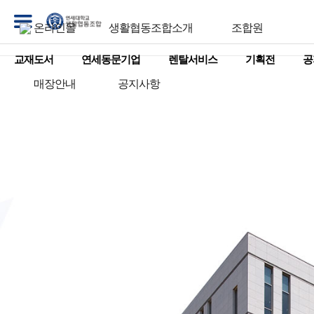
온라인몰
생활협동조합소개
조합원
교재도서
연세동문기업
렌탈서비스
기획전
공
매장안내
공지사항