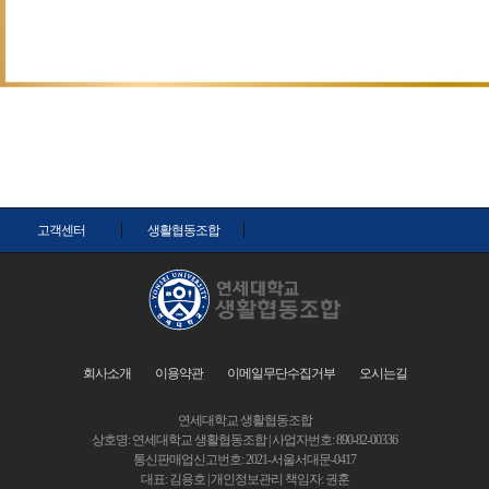
고객센터
생활협동조합
회사소개
이용약관
이메일무단수집거부
오시는길
연세대학교 생활협동조합
상호명: 연세대학교 생활협동조합 | 사업자번호: 890-82-00336
통신판매업신고번호: 2021-서울서대문-0417
대표: 김용호 | 개인정보관리 책임자: 권훈