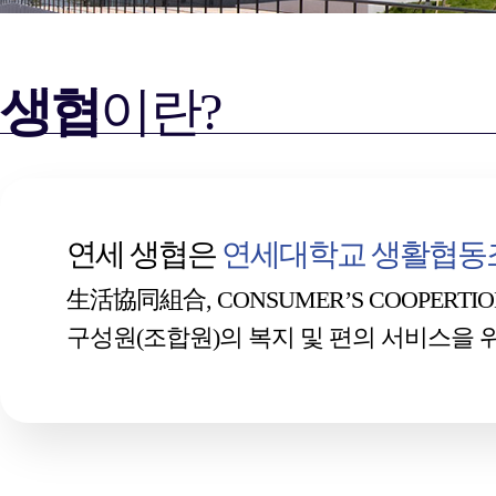
생협
이란?
연세 생협은
연세대학교 생활협동
生活協同組合, CONSUMER’S COOPERTION 
구성원(조합원)의 복지 및 편의 서비스을 