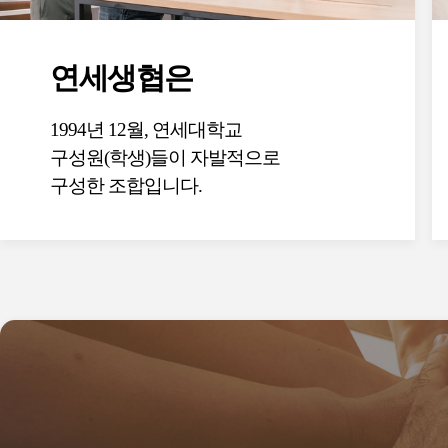
연세생협은
1994년 12월, 연세대학교
구성원(학생)들이 자발적으로
구성한 조합입니다.