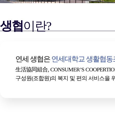
생협
이란?
연세 생협은
연세대학교 생활협동
生活協同組合, CONSUMER’S COOPERTION 
구성원(조합원)의 복지 및 편의 서비스을 