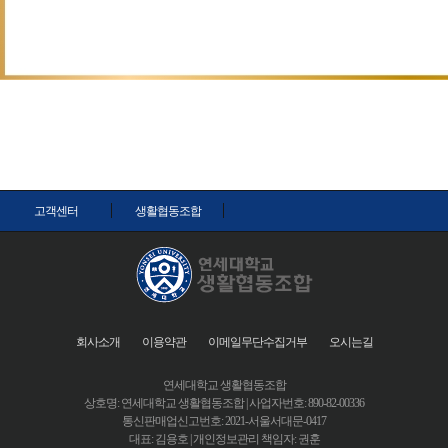
고객센터
생활협동조합
회사소개
이용약관
이메일무단수집거부
오시는길
연세대학교 생활협동조합
상호명: 연세대학교 생활협동조합 | 사업자번호: 890-82-00336
통신판매업신고번호: 2021-서울서대문-0417
대표: 김용호 | 개인정보관리 책임자: 권훈