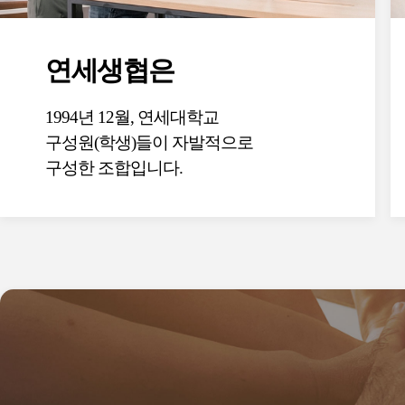
연세생협은
1994년 12월, 연세대학교
구성원(학생)들이 자발적으로
구성한 조합입니다.