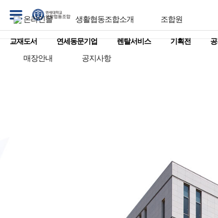
온라인몰
생활협동조합소개
조합원
교재도서
연세동문기업
렌탈서비스
기획전
공
매장안내
공지사항