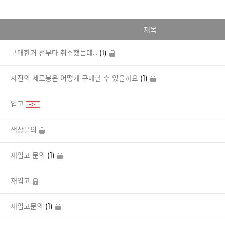
제목
구매한거 전부다 취소했는데...
(1)
사진의 세로봉은 어떻게 구매할 수 있을까요
(1)
입고
색상문의
재입고 문의
(1)
재입고
재입고문의
(1)