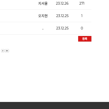
지서율
23.12.26
271
오지현
23.12.25
1
..
23.12.25
0