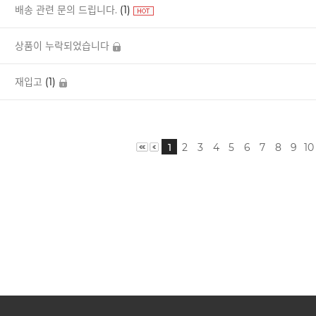
배송 관련 문의 드립니다.
(1)
상품이 누락되었습니다
재입고
(1)
1
2
3
4
5
6
7
8
9
10