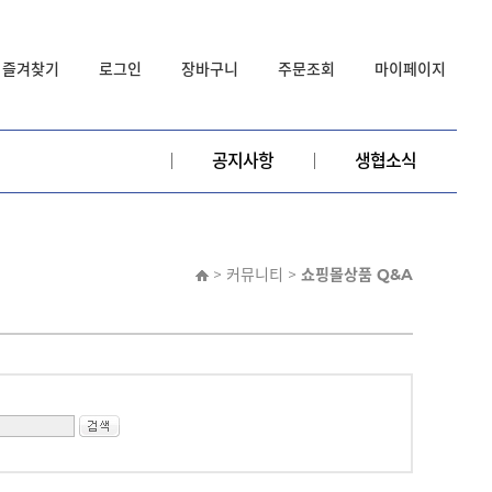
즐겨찾기
로그인
장바구니
주문조회
마이페이지
공지사항
생협소식
> 커뮤니티 >
쇼핑몰상품 Q&A