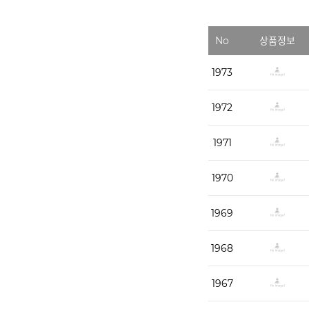
No
상품정보
1973
1972
1971
1970
1969
1968
1967