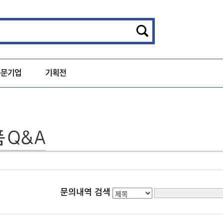
동문기업
기획전
문의내역 검색