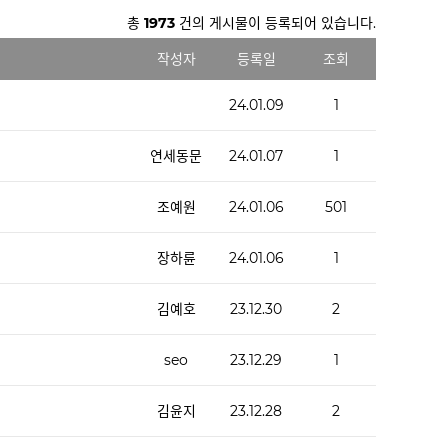
총
1973
건의 게시물이 등록되어 있습니다.
작성자
등록일
조회
24.01.09
1
연세동문
24.01.07
1
조예원
24.01.06
501
장하륜
24.01.06
1
김예호
23.12.30
2
seo
23.12.29
1
김윤지
23.12.28
2